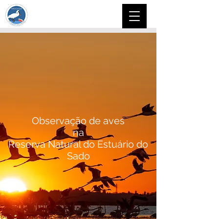
Observação de aves
na
Reserva Natural do Estuário do
Sado