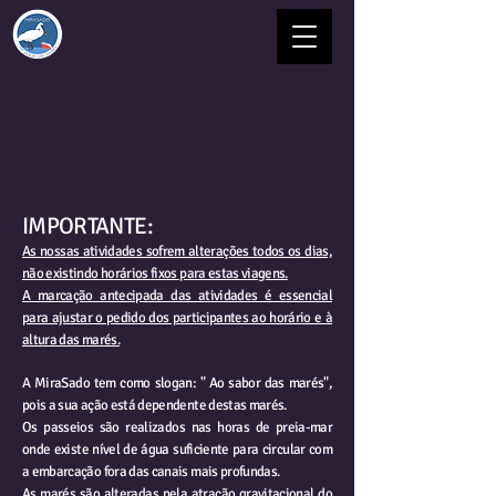
IMPORTANTE:
As nossas atividades sofrem alterações todos os dias,
não existindo horários fixos para estas viagens.
A marcação antecipada das atividades é essencial
para ajustar o pedido dos participantes ao horário e à
altura das marés.
A MiraSado tem como slogan: " Ao sabor das marés",
pois a sua ação está dependente destas marés.
Os passeios são realizados nas horas de preia-mar
onde existe nível de água suficiente para circular com
a embarcação fora das canais mais profundas.
As marés são alteradas pela atração gravitacional do