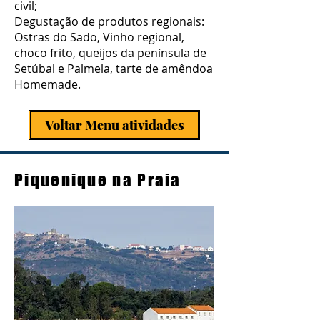
civil;
Degustação de produtos regionais:
Ostras do Sado, Vinho regional,
choco frito, queijos da península de
Setúbal e Palmela, tarte de amêndoa
Homemade.
Voltar Menu atividades
Piquenique na Praia