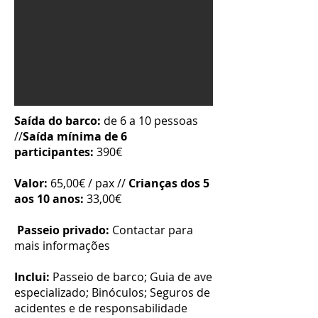
Saída do barco:
de 6 a 10 pessoas
//
Saída mínima de 6
participantes:
390€
Valor:
65
,00€ / pax //
Crianças dos 5
aos 10 anos:
33
,00€
Passeio privado:
Contactar para
mais informações
Inclui:
Passeio de barco; Guia de ave
especializado; Binóculos; Seguros de
acidentes e de responsabilidade