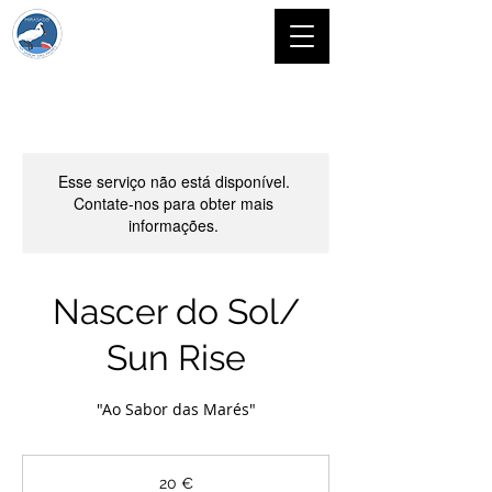
Esse serviço não está disponível.
Contate-nos para obter mais
informações.
Nascer do Sol/
Sun Rise
"Ao Sabor das Marés"
20
euros
20 €