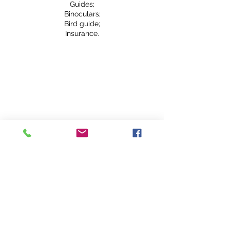
Guides;
Binoculars;
Bird guide;
Insurance.
Sessões futuras