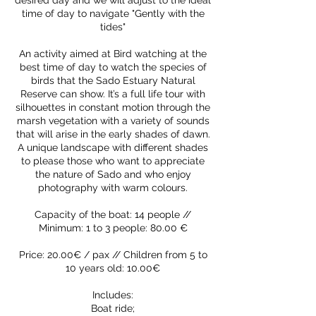
desired day and we will adjust to the ideal
time of day to navigate "Gently with the
tides"
An activity aimed at Bird watching at the
best time of day to watch the species of
birds that the Sado Estuary Natural
Reserve can show. It’s a full life tour with
silhouettes in constant motion through the
marsh vegetation with a variety of sounds
that will arise in the early shades of dawn.
A unique landscape with different shades
to please those who want to appreciate
the nature of Sado and who enjoy
photography with warm colours.
Capacity of the boat: 14 people //
Minimum: 1 to 3 people: 80.00 €
Price: 20.00€ / pax // Children from 5 to
10 years old: 10.00€
Includes:
Boat ride;