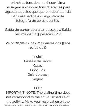
primeiros tons do amanhecer. Uma
paisagem única com tons diferentes para
agradar aqueles que querem desfrutar da
natureza sadina e que gostam de
fotografia de cores quentes.
Saída do barco: de 4 a 14 pessoas //Saída
mínima de 1 a 3 pessoas: 80€
Valor: 20,00€ / pax // Crianças dos 5 aos
10: 10,00€
Inclui:
Passeio de barco;
Guias;
Binóculos;
Guia de aves;
Seguro.
ENG:
IMPORTANT NOTE: The dialing time does
not correspond to the actual schedule of
the activity. Make your reservation on the